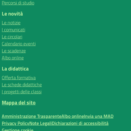
Percorsi di studio
Le novità
Le notizie
I comunicati
Le circolari
Calendario eventi
Le scadenze
Albo online
La didattica
Offerta formativa
Le schede didattiche
I progetti delle classi
Mappa del sito
Amministrazione Trasparente
Albo online
Invia una MAD
Privacy Policy
Note Legali
Dichiarazioni di accessibilità
Gestione cookie