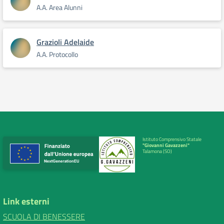
A.A. Area Alunni
Grazioli Adelaide
A.A. Protocollo
Istituto Comprensivo Statale
"Giovanni Gavazzeni"
Talamona (SO)
Link esterni
SCUOLA DI BENESSERE