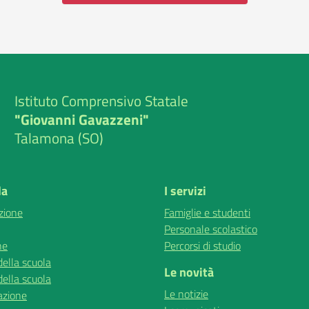
Istituto Comprensivo Statale
"Giovanni Gavazzeni"
Talamona (SO)
la
I servizi
zione
Famiglie e studenti
Personale scolastico
ne
Percorsi di studio
della scuola
Le novità
della scuola
Le notizie
azione