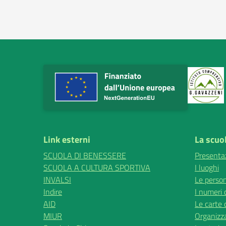
Link esterni
La scuo
SCUOLA DI BENESSERE
Presenta
SCUOLA A CULTURA SPORTIVA
I luoghi
INVALSI
Le perso
Indire
I numeri 
AID
Le carte 
MIUR
Organizz