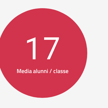
17
Media alunni / classe