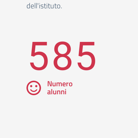
dell'istituto.
585
Numero
alunni