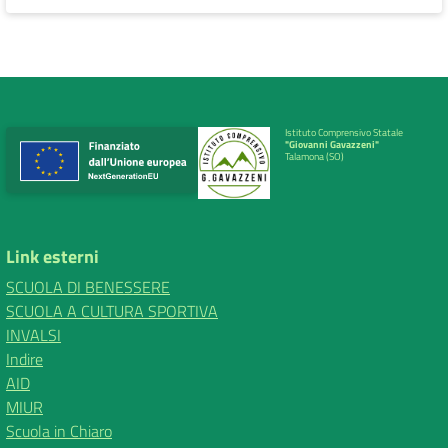
Istituto Comprensivo Statale
"Giovanni Gavazzeni"
Talamona (SO)
Link esterni
SCUOLA DI BENESSERE
SCUOLA A CULTURA SPORTIVA
INVALSI
Indire
AID
MIUR
Scuola in Chiaro