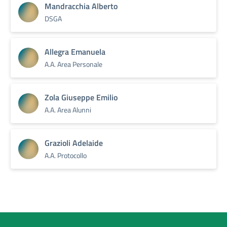
Mandracchia Alberto
DSGA
Allegra Emanuela
A.A. Area Personale
Zola Giuseppe Emilio
A.A. Area Alunni
Grazioli Adelaide
A.A. Protocollo