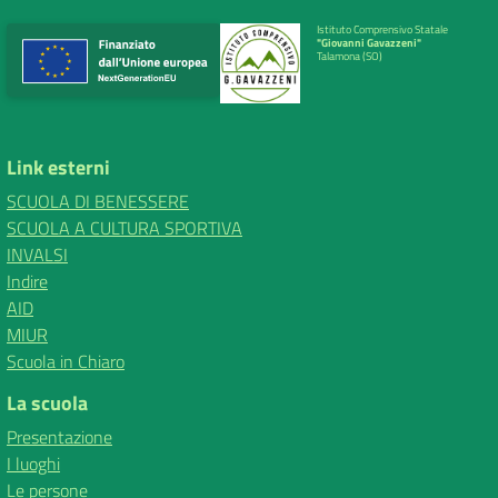
Istituto Comprensivo Statale
"Giovanni Gavazzeni"
Talamona (SO)
Link esterni
SCUOLA DI BENESSERE
SCUOLA A CULTURA SPORTIVA
INVALSI
Indire
AID
MIUR
Scuola in Chiaro
La scuola
Presentazione
I luoghi
Le persone