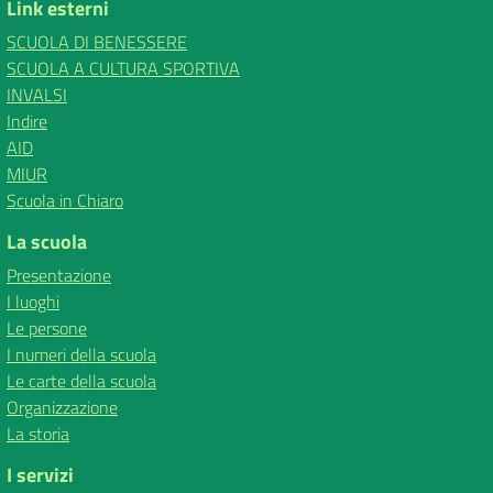
Link esterni
SCUOLA DI BENESSERE
SCUOLA A CULTURA SPORTIVA
INVALSI
Indire
AID
MIUR
Scuola in Chiaro
La scuola
Presentazione
I luoghi
Le persone
I numeri della scuola
Le carte della scuola
Organizzazione
La storia
I servizi