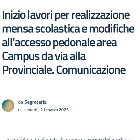
Inizio lavori per realizzazione
mensa scolastica e modifiche
all'accesso pedonale area
Campus da via alla
Provinciale. Comunicazione
da
Segreteria
del
venerdì, 21 marzo 2025
Si pubblica, in allegato, la comunicazione del Sindaco