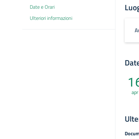
Luo
Date e Orari
Ulteriori informazioni
A
Date
1
apr
Ulte
Docum