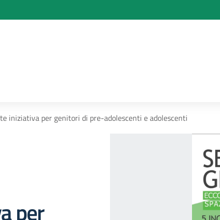
te iniziativa per genitori di pre-adolescenti e adolescenti
va per