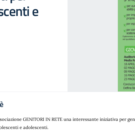
scenti e
'è
ssociazione GENITORI IN RETE una interessante iniziativa per geni
olescenti e adolescenti.