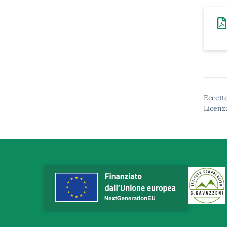
Eccetto
Licenz