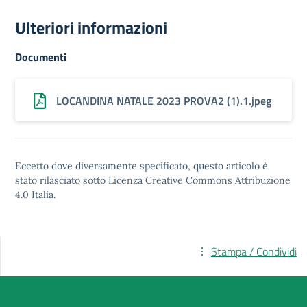
Ulteriori informazioni
Documenti
LOCANDINA NATALE 2023 PROVA2 (1).1.jpeg
Eccetto dove diversamente specificato, questo articolo è
stato rilasciato sotto
Licenza Creative Commons Attribuzione
4.0
Italia.
Stampa / Condividi