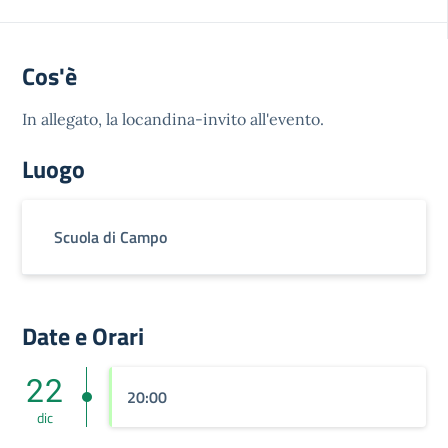
Cos'è
In allegato, la locandina-invito all'evento.
Luogo
Scuola di Campo
Date e Orari
22
20:00
dic