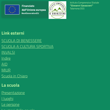
Istituto Comprensivo Statale
"Giovanni Gavazzeni"
Talamona (SO)
Link esterni
SCUOLA DI BENESSERE
SCUOLA A CULTURA SPORTIVA
INVALSI
Indire
AID
MIUR
Scuola in Chiaro
La scuola
Presentazione
I luoghi
Le persone