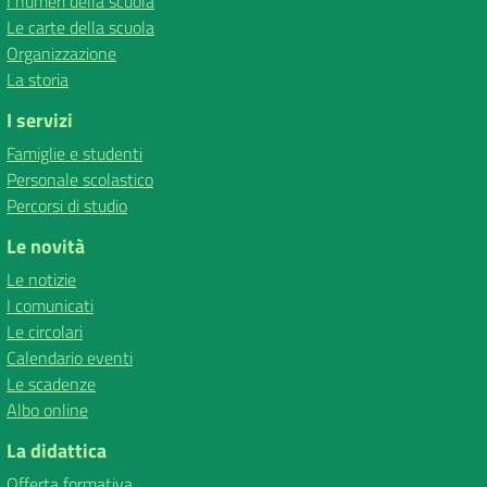
I numeri della scuola
Le carte della scuola
Organizzazione
La storia
I servizi
Famiglie e studenti
Personale scolastico
Percorsi di studio
Le novità
Le notizie
I comunicati
Le circolari
Calendario eventi
Le scadenze
Albo online
La didattica
Offerta formativa