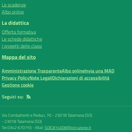
Le scadenze
Albo online
La didattica
Offerta formativa
Le schede didattiche
I progetti delle classi
Mappa del sito
Amministrazione Trasparente
Albo online
Invia una MAD
Privacy Policy
Note Legali
Dichiarazioni di accessibilità
Gestione cookie
Seguici su:
Via Combattenti e Reduci, 70 - 23018 Talamona (SO)
-
23018 Talamona (SO)
Tel 0342 670755
- Mail:
SOIC814008@istruzione.it