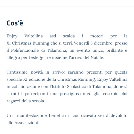
Cos'è
Enjoy Valtellina asd
scalda i motori per la
XI Christmas Running che si terrà Venerdì 8 dicembre presso
il Polifunzionale di Talamona, un evento unico, brillante e
allegro per festeggiare insieme l'arrivo del Natale.
Tantissime novità in arrivo: saranno presenti per questa
speciale XI edizione della Christmas Running, Enjoy Valtellina
in collaborazione con l'Istituto Scolastico di Talamona, donerà
a tutti i partecipanti una prestigiosa medaglia costruita dai
ragazzi della scuola.
Una manifestazione benefica il cui ricavato verrà devoluto
alle Associazioni :