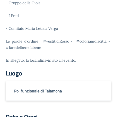
- Gruppo della Gioia
- I Prati
- Comitato Maria Letizia Verga
Le parole d'ordine: #vestitidiRosso - #coloriamolacittà -
#faredelbenefabene
In allegato, la locandina-invito all'evento.
Luogo
Polifunzionale di Talamona
Date e Orari