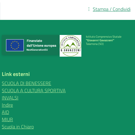
Stampa / Condividi
Istituto Comprensivo Statale
"Giovanni Gavazzeni"
Talamona (SO)
Link esterni
SCUOLA DI BENESSERE
SCUOLA A CULTURA SPORTIVA
INVALSI
Indire
AID
MIUR
Scuola in Chiaro