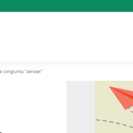
 congiunta “zerosei”