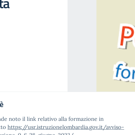
ta
'è
nde noto il link relativo alla formazione in
tto
https://usr.istruzionelombardia.gov.it/avviso-