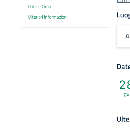
form
Date e Orari
Luo
Ulteriori informazioni
O
Date
2
giu
Ulte