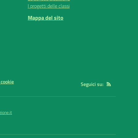
I progetti delle classi
Mappa del sito
 cookie
Seguici su:
ione.it