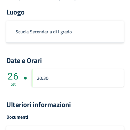
Luogo
Scuola Secondaria di I grado
Date e Orari
26
20:30
ott
Ulteriori informazioni
Documenti