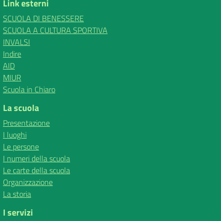
Link esterni
SCUOLA DI BENESSERE
SCUOLA A CULTURA SPORTIVA
INVALSI
Indire
AID
MIUR
Scuola in Chiaro
La scuola
Presentazione
I luoghi
Le persone
I numeri della scuola
Le carte della scuola
Organizzazione
La storia
I servizi